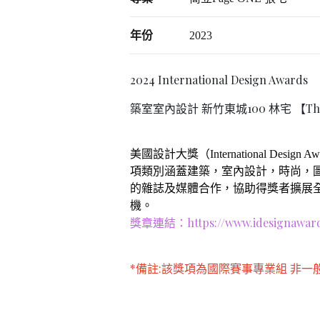
年份
2023
2024 International Design Awards
築室室內設計 新竹東城100 林宅 【The L
美國設計大獎（International Des
項類別涵蓋建築，室內設計，時尚，
的雜誌及媒體合作，協助得獎者擴展
機。
獎章連結：
https://www.idesignawa
*備註:該獎項為國際賽事專業組 非一