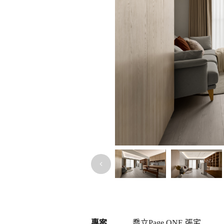
專案
喬立Page ONE 張宅