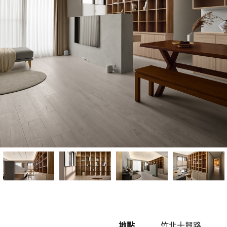
地點
竹北十興路