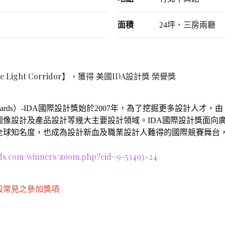
面積
24坪、三房兩廳
ight Corridor】
，獲得 美國IDA設計獎 榮譽獎
ign Awards）-IDA國際設計獎始於2007年，為了挖掘更多設計人才，由 L
圖像設計及產品設計等幾大主要設計領域。IDA國際設計獎面向
全球知名度，也成為設計新血及職業設計人難得的國際競賽舞台
rds.com/winners/zoom.php?eid=9-53493-24
般常見之參加獎項