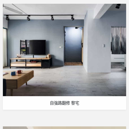
自強路翻修 黎宅