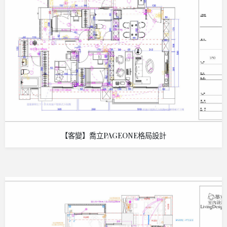
【客變】喬立PAGEONE格局設計