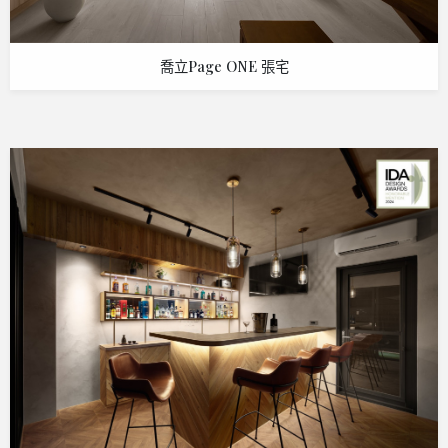
喬立Page ONE 張宅