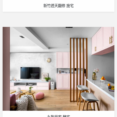
新竹透天翻修 施宅
九牧世家 魏宅