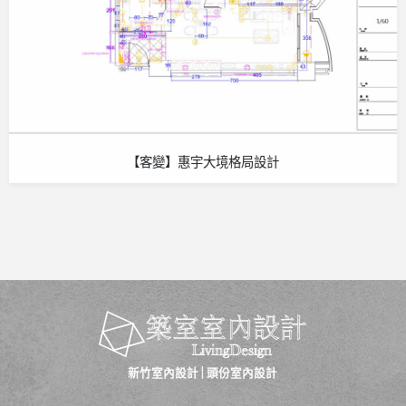
【客變】惠宇大境格局設計
新竹室內設計
|
頭份室內設計