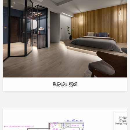
臥房設計選輯