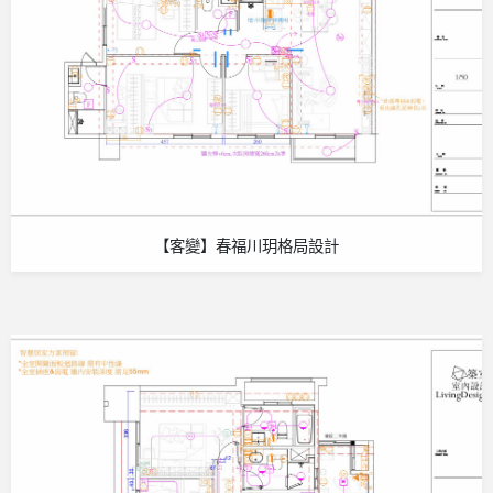
【客變】春福川玥格局設計