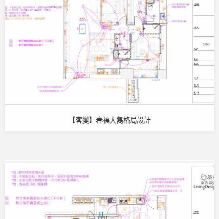
【客變】春福大雋格局設計