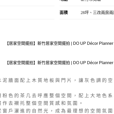
面積
28坪、三改兩房兩
」
水泥牆面配上木質地板與門片，讓灰色調的空
。
膚粉色的茶几去呼應整個空間，配上大地色系
畫作去襯托整個空間質感和氛圍。
從窗戶灑進的自然光，成為最理想的空間氛圍