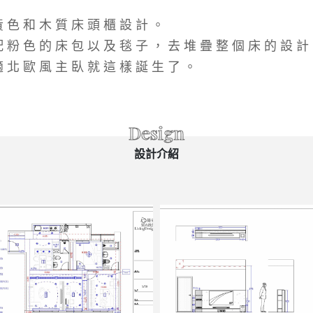
黃色和木質床頭櫃設計。
配粉色的床包以及毯子，去堆疊整個床的設計
適北歐風主臥就這樣誕生了。
Design
設計介紹