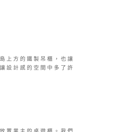
島上方的鐵製吊櫃，也讓
讓設計感的空間中多了許
放置業主的桌遊櫃。我們