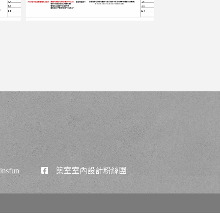
nsfun
築室室內設計粉絲團