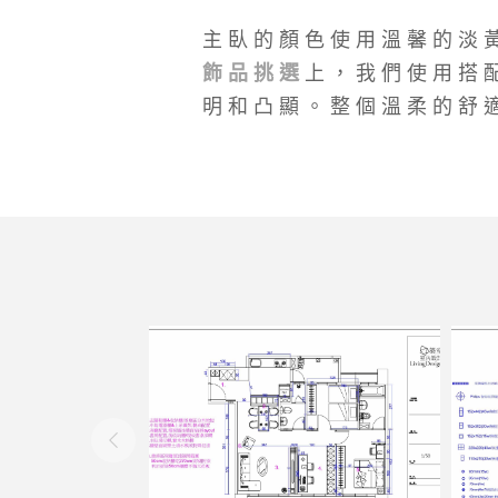
主臥的顏色使用溫馨的淡
飾品挑選
上，我們使用搭
明和凸顯。整個溫柔的舒