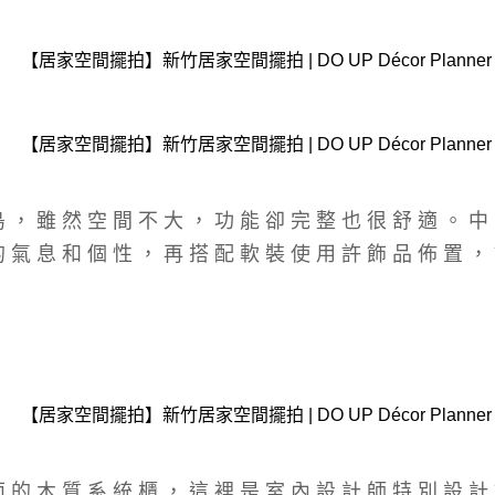
島，雖然空間不大，功能卻完整也很舒適。中
的氣息和個性，再搭配軟裝使用許飾品佈置，
」
面的木質系統櫃，這裡是室內設計師特別設計