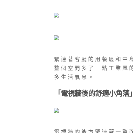
緊連著客廳的用餐區和中
整個空間多了一點工業風
多生活氣息。
「電視牆後的舒適小角落
電視牆的後方緊連著一整