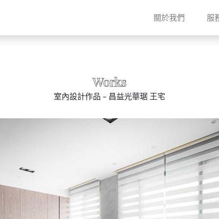
關於我們
服
Works
室內設計作品 - 昌益光華琚 王宅