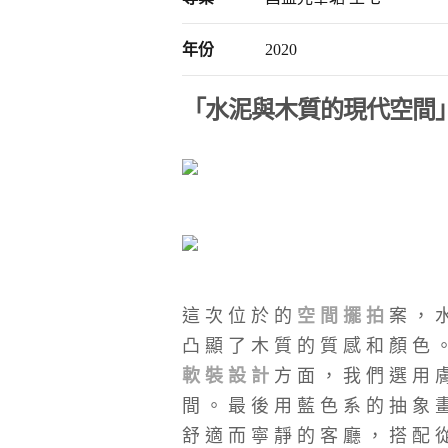
年份
2020
「水泥與木質的現代空間
這次位於的
空間擺拍
案，
凸顯了木質的質感和顏色
軟裝設計
方面，我們選用
間。最後用藍色系的抽象
舒適而寧靜的客廳，搭配